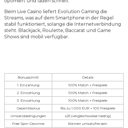
optimiert und laden schnell.
Beim Live Casino liefert Evolution Gaming die
Streams, was auf dem Smartphone in der Regel
stabil funktioniert, solange die Internetverbindung
steht. Blackjack, Roulette, Baccarat und Game
Shows sind mobil verfügbar.
Willkommensbonus mobil
nutzen
Bonusschritt
Details
1. Einzahlung
100% Match + Freispiele
2. Einzahlung
100% Match + Freispiele
3. Einzahlung
100% Match + Freispiele
Gesamtbonus
Bis zu 1.000 EUR + 100 Freispiele
Umsatzbedingungen
x25 (vergleichsweise niedrig)
Free-Spin-Gewinne
Können umsatzfrei sein