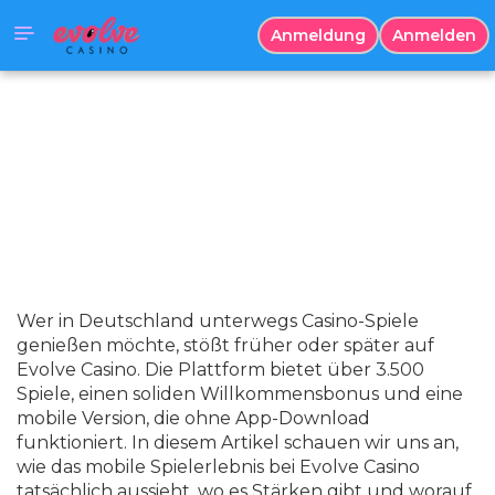
Anmeldung
Anmelden
Evolve Casino App für
Spieler in Deutschland –
Mobil spielen ohne
Download
Wer in Deutschland unterwegs Casino-Spiele
genießen möchte, stößt früher oder später auf
Evolve Casino. Die Plattform bietet über 3.500
Spiele, einen soliden Willkommensbonus und eine
mobile Version, die ohne App-Download
funktioniert. In diesem Artikel schauen wir uns an,
wie das mobile Spielerlebnis bei Evolve Casino
tatsächlich aussieht, wo es Stärken gibt und worauf