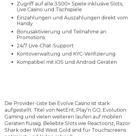
Zugriff auf alle 3.500+ Spiele inklusive Slots,
Live Casino und Tischspiele
Einzahlungen und Auszahlungen direkt vom
Handy
Bonusaktivierung und Teilnahme an
Promotions
24/7 Live-Chat-Support
Kontoverwaltung und KYC-Verifizierung
Kompatibel mit iOS und Android Geräten
Spieleangebot auf dem
Handy
Die Provider-Liste bei
Evolve Casino
ist stark
aufgestellt. Titel von NetEnt, Play'n GO, Evolution
Gaming und vielen weiteren laufen auf mobilen
Geräten flüssig. Beliebte Slots wie Reactoonz, Razor
Shark oder Wild West Gold sind für Touchscreens