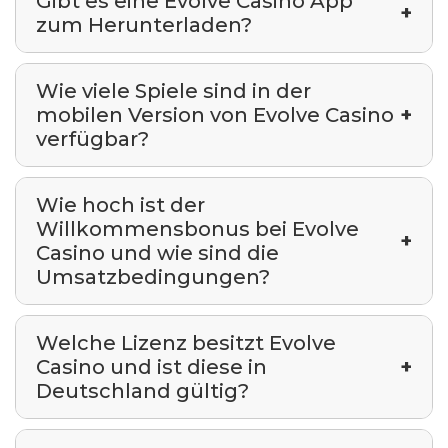
Gibt es eine Evolve Casino App
zum Herunterladen?
Nein, Evolve Casino bietet keine dedizierte App
für iOS oder Android an. Stattdessen gibt es
Wie viele Spiele sind in der
eine vollständig für Mobilgeräte optimierte
mobilen Version von Evolve Casino
Browser-Version, die ohne Download, Updates
verfügbar?
oder Speicherplatzverbrauch funktioniert.
Die mobile Browser-Version bietet Zugriff auf
alle 3.500+ Spiele, darunter Slots, Live Casino
Wie hoch ist der
und Tischspiele von Anbietern wie NetEnt,
Willkommensbonus bei Evolve
Play'n GO und Evolution Gaming.
Casino und wie sind die
Umsatzbedingungen?
Der Willkommensbonus umfasst bis zu 1.000
EUR + 100 Freispiele, verteilt auf drei
Welche Lizenz besitzt Evolve
Einzahlungen mit jeweils 100% Match und
Casino und ist diese in
Freispiele. Die Umsatzbedingungen liegen bei
Deutschland gültig?
x25, was im Vergleich zu vielen Konkurrenten
in Deutschland als fair gilt.
Evolve Casino läuft unter einer Curaçao