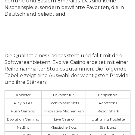
Fortune und Eastern Emeralds. Das sind keine
Nischenspiele, sondern bewährte Favoriten, die in
Deutschland beliebt sind.
Provider-Lineup im
Überblick
Die Qualität eines Casinos steht und fällt mit den
Softwareanbietern. Evolve Casino arbeitet mit einer
Reihe namhafter Studios zusammen. Die folgende
Tabelle zeigt eine Auswahl der wichtigsten Provider
und ihre Stärken:
Anbieter
Bekannt für
Beispielspiel
Play'n GO
Hochvolatile Slots
Reactoonz
Push Gaming
Innovative Mechaniken
Razor Shark
Evolution Gaming
Live Casino
Lightning Roulette
NetEnt
Klassische Slots
Starburst