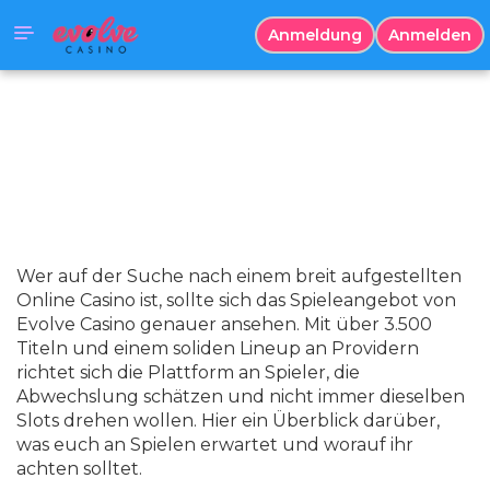
Anmeldung
Anmelden
Evolve Casino –
Spieleangebot für
Spieler in Deutschland
Wer auf der Suche nach einem breit aufgestellten
Online Casino ist, sollte sich das Spieleangebot von
Evolve Casino genauer ansehen. Mit über 3.500
Titeln und einem soliden Lineup an Providern
richtet sich die Plattform an Spieler, die
Abwechslung schätzen und nicht immer dieselben
Slots drehen wollen. Hier ein Überblick darüber,
was euch an Spielen erwartet und worauf ihr
achten solltet.