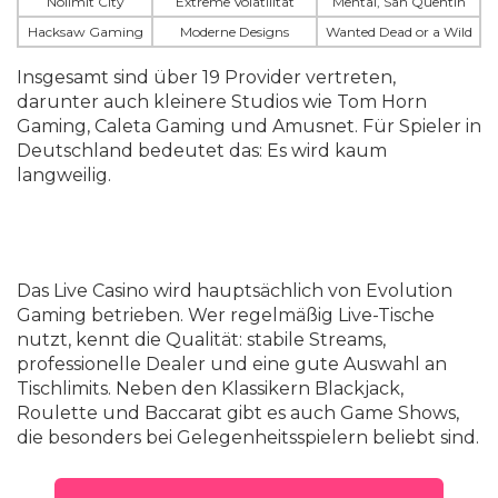
Nolimit City
Extreme Volatilität
Mental, San Quentin
Hacksaw Gaming
Moderne Designs
Wanted Dead or a Wild
Insgesamt sind über 19 Provider vertreten,
darunter auch kleinere Studios wie Tom Horn
Gaming, Caleta Gaming und Amusnet. Für Spieler in
Deutschland bedeutet das: Es wird kaum
langweilig.
Live Casino – was taugt es?
Das Live Casino wird hauptsächlich von Evolution
Gaming betrieben. Wer regelmäßig Live-Tische
nutzt, kennt die Qualität: stabile Streams,
professionelle Dealer und eine gute Auswahl an
Tischlimits. Neben den Klassikern Blackjack,
Roulette und Baccarat gibt es auch Game Shows,
die besonders bei Gelegenheitsspielern beliebt sind.