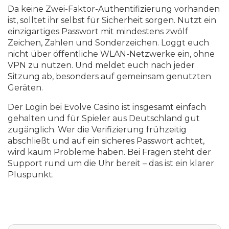
Da keine Zwei-Faktor-Authentifizierung vorhanden
ist, solltet ihr selbst für Sicherheit sorgen. Nutzt ein
einzigartiges Passwort mit mindestens zwölf
Zeichen, Zahlen und Sonderzeichen. Loggt euch
nicht über öffentliche WLAN-Netzwerke ein, ohne
VPN zu nutzen. Und meldet euch nach jeder
Sitzung ab, besonders auf gemeinsam genutzten
Geräten.
Der Login bei Evolve Casino ist insgesamt einfach
gehalten und für Spieler aus Deutschland gut
zugänglich. Wer die Verifizierung frühzeitig
abschließt und auf ein sicheres Passwort achtet,
wird kaum Probleme haben. Bei Fragen steht der
Support rund um die Uhr bereit – das ist ein klarer
Pluspunkt.
FAQ Evolve Casino