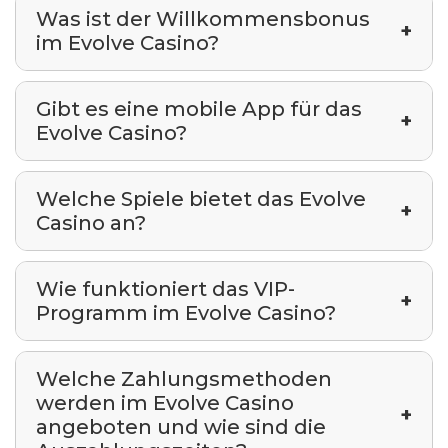
Was ist der Willkommensbonus
im Evolve Casino?
Das Evolve Casino bietet ein gestaffeltes
Willkommenspaket über die ersten drei
Gibt es eine mobile App für das
Einzahlungen. Insgesamt können Sie bis zu
Evolve Casino?
1.000 EUR Bonusguthaben sowie 100
Freispiele erhalten. Die Umsatzbedingungen
Nein, es gibt keine dedizierte Evolve Casino
sind im Vergleich zu vielen Wettbewerbern
App zum Herunterladen. Die Plattform ist
Welche Spiele bietet das Evolve
relativ niedrig.
jedoch vollständig für mobile Browser
Casino an?
optimiert und funktioniert reibungslos auf
iOS- und Android-Geräten. Die mobile Version
Das Evolve Casino verfügt über eine
umfasst die volle Funktionalität der Desktop-
beeindruckende Bibliothek von über 3.500
Wie funktioniert das VIP-
Seite.
Titeln, darunter klassische Spielautomaten,
Programm im Evolve Casino?
moderne Video-Slots, Live-Casino-Spiele und
Tischspiele wie Blackjack, Roulette und
Das VIP-Programm ist einladungs- und
Baccarat. Es arbeitet mit namhaften Software-
loyalitätsbasiert. Als VIP-Mitglied profitieren Sie
Welche Zahlungsmethoden
Anbietern wie NetEnt, Microgaming, Play'n GO
von exklusiven Vorteilen wie personalisierter
werden im Evolve Casino
und Evolution Gaming zusammen.
Kontoverwaltung, schnelleren Auszahlungen,
angeboten und wie sind die
höheren Einsatz- und Auszahlungslimits sowie