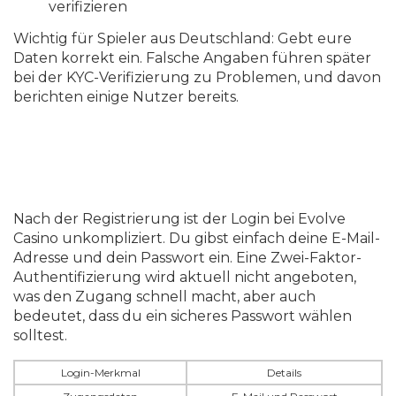
verifizieren
Wichtig für Spieler aus Deutschland: Gebt eure
Daten korrekt ein. Falsche Angaben führen später
bei der KYC-Verifizierung zu Problemen, und davon
berichten einige Nutzer bereits.
Der Login-Prozess im
Detail
Nach der Registrierung ist der Login bei Evolve
Casino unkompliziert. Du gibst einfach deine E-Mail-
Adresse und dein Passwort ein. Eine Zwei-Faktor-
Authentifizierung wird aktuell nicht angeboten,
was den Zugang schnell macht, aber auch
bedeutet, dass du ein sicheres Passwort wählen
solltest.
Login-Merkmal
Details