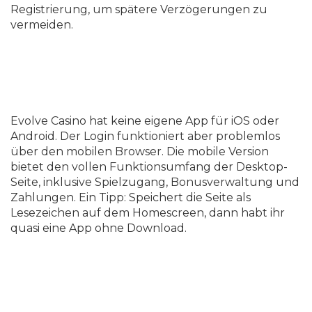
Registrierung, um spätere Verzögerungen zu
vermeiden.
Login am Handy – so
funktioniert es
Evolve Casino hat keine eigene App für iOS oder
Android. Der Login funktioniert aber problemlos
über den mobilen Browser. Die mobile Version
bietet den vollen Funktionsumfang der Desktop-
Seite, inklusive Spielzugang, Bonusverwaltung und
Zahlungen. Ein Tipp: Speichert die Seite als
Lesezeichen auf dem Homescreen, dann habt ihr
quasi eine App ohne Download.
Sicherheitstipps für den
Evolve Casino Login