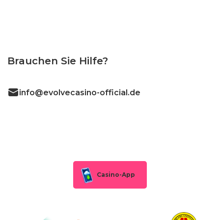
Registrierung
KYC-Richtlinien
uns
Über uns
Verantwortungsvolles
Zahlungen
Spielen
Datenschutzrichtlinie
Brauchen Sie Hilfe?
Schicken Sie uns eine E-Mail
info@evolvecasino-official.de
Casino-App